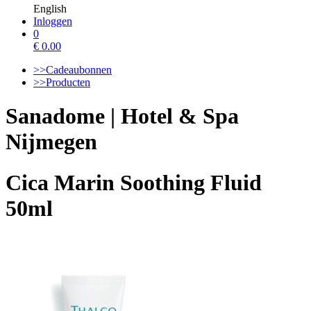
English
Inloggen
0
€
0.00
>>Cadeaubonnen
>>Producten
Sanadome | Hotel & Spa
Nijmegen
Cica Marin Soothing Fluid
50ml