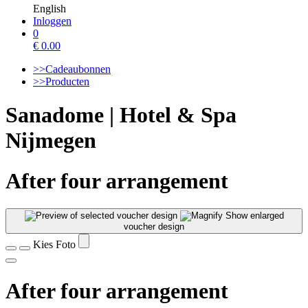
English
Inloggen
0
€
0.00
>>Cadeaubonnen
>>Producten
Sanadome | Hotel & Spa
Nijmegen
After four arrangement
Show enlarged
voucher design
Kies Foto
After four arrangement