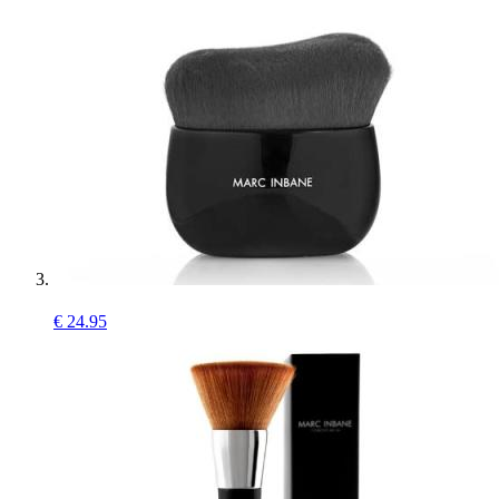
€
24.95