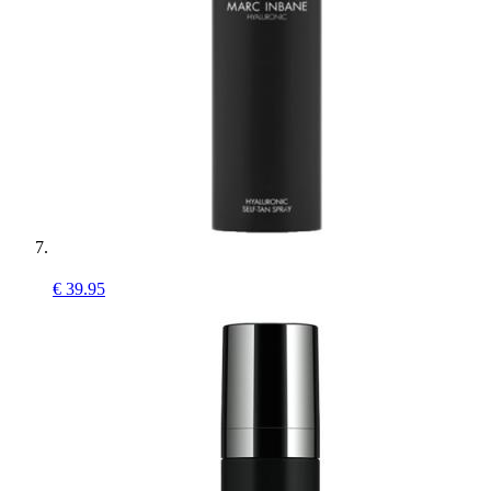
€
39.95