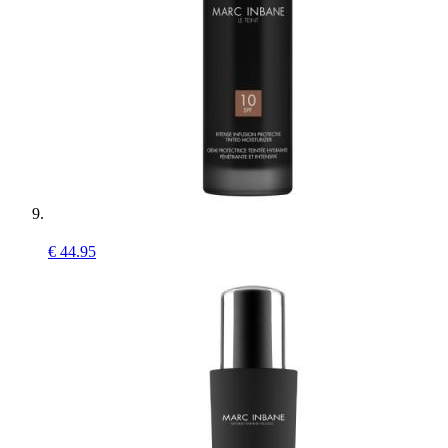
€
44.95