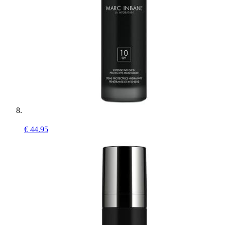
€
44.95