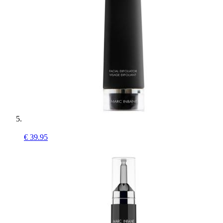
€
39.95