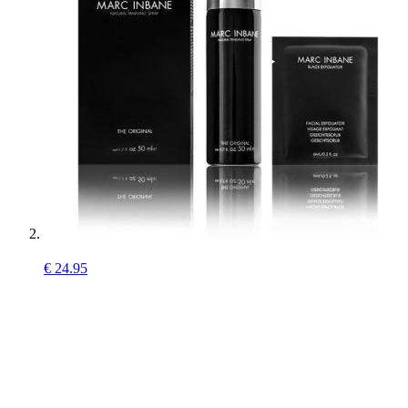
€
24.95