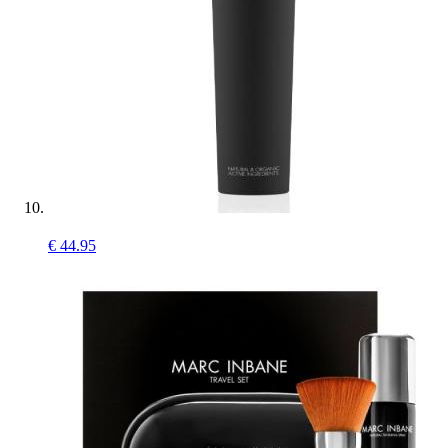
€
44.95