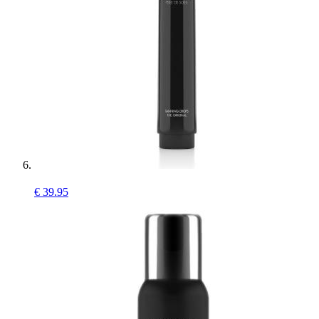
€
39.95