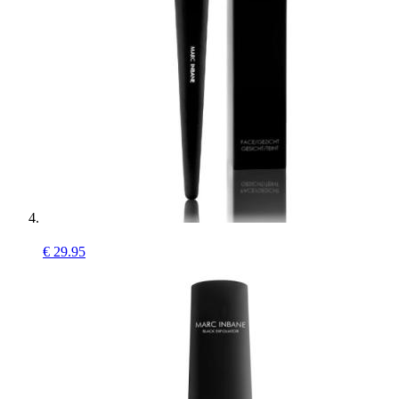
€
29.95