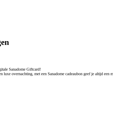
gen
igitale Sanadome Giftcard!
een luxe overnachting, met een Sanadome cadeaubon geef je altijd een