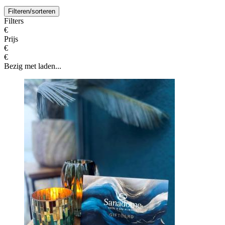
Filteren/sorteren
Filters
€
Prijs
€
€
Bezig met laden...