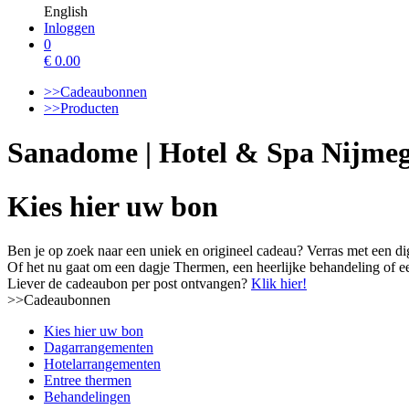
English
Inloggen
0
€
0.00
>>Cadeaubonnen
>>Producten
Sanadome | Hotel & Spa Nijme
Kies hier uw bon
Ben je op zoek naar een uniek en origineel cadeau? Verras met een d
Of het nu gaat om een dagje Thermen, een heerlijke behandeling of 
Liever de cadeaubon per post ontvangen?
Klik hier!
>>Cadeaubonnen
Kies hier uw bon
Dagarrangementen
Hotelarrangementen
Entree thermen
Behandelingen