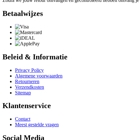
Zodra we jouw retour ontvangen en gecontroleerd hebben ontvang je e
Betaalwijzes
Beleid & Informatie
Privacy Policy
Algemene voorwaarden
Retourneren
Verzendkosten
Sitemap
Klantenservice
Contact
Meest gestelde vragen
Social Media