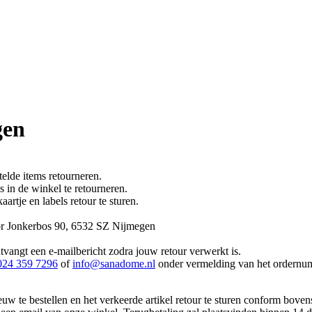
gen
elde items retourneren.
s in de winkel te retourneren.
rtje en labels retour te sturen.
or Jonkerbos 90, 6532 SZ Nijmegen
vangt een e-mailbericht zodra jouw retour verwerkt is.
024 359 7296
of
info@sanadome.nl
onder vermelding van het ordernu
ieuw te bestellen en het verkeerde artikel retour te sturen conform bove