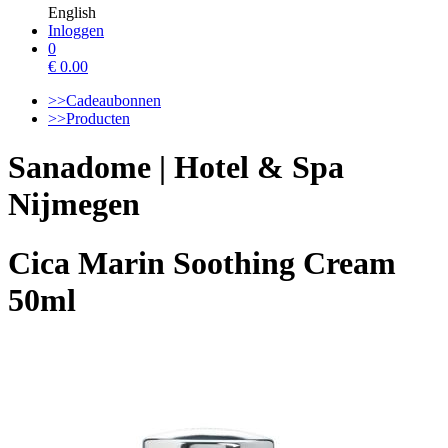
English
Inloggen
0
€
0.00
>>Cadeaubonnen
>>Producten
Sanadome | Hotel & Spa
Nijmegen
Cica Marin Soothing Cream
50ml