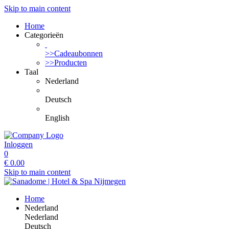
Skip to main content
Home
Categorieën
>>Cadeaubonnen
>>Producten
Taal
Nederland
Deutsch
English
Inloggen
0
€
0.00
Skip to main content
Home
Nederland
Nederland
Deutsch