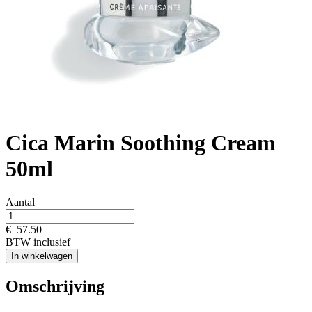
Cica Marin Soothing Cream
50ml
Aantal
€
57.50
BTW inclusief
In winkelwagen
Omschrijving