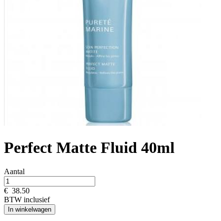
Perfect Matte Fluid 40ml
Aantal
€
38.50
BTW inclusief
In winkelwagen