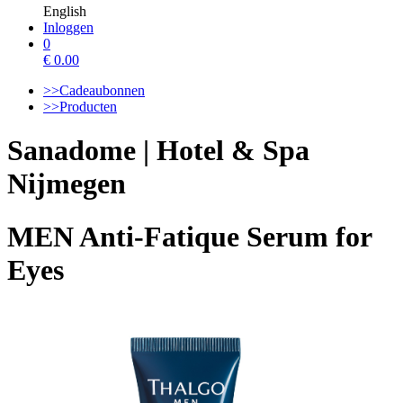
English
Inloggen
0
€
0.00
>>Cadeaubonnen
>>Producten
Sanadome | Hotel & Spa
Nijmegen
MEN Anti-Fatique Serum for
Eyes