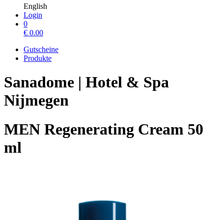
English
Login
0
€
0.00
Gutscheine
Produkte
Sanadome | Hotel & Spa
Nijmegen
MEN Regenerating Cream 50
ml