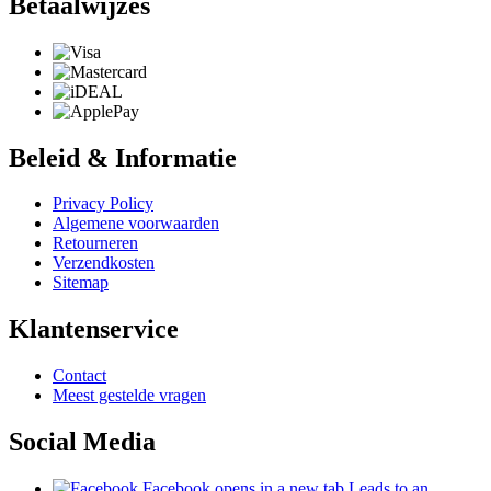
Betaalwijzes
Beleid & Informatie
Privacy Policy
Algemene voorwaarden
Retourneren
Verzendkosten
Sitemap
Klantenservice
Contact
Meest gestelde vragen
Social Media
Facebook
opens in a new tab
Leads to an