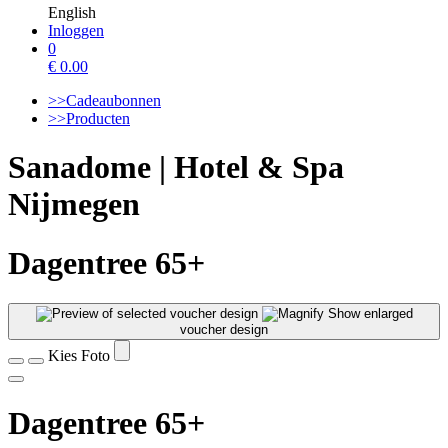
English
Inloggen
0
€
0.00
>>Cadeaubonnen
>>Producten
Sanadome | Hotel & Spa
Nijmegen
Dagentree 65+
Show enlarged
voucher design
Kies Foto
Dagentree 65+