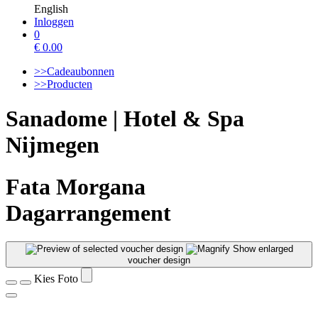
English
Inloggen
0
€
0.00
>>Cadeaubonnen
>>Producten
Sanadome | Hotel & Spa
Nijmegen
Fata Morgana
Dagarrangement
Show enlarged
voucher design
Kies Foto