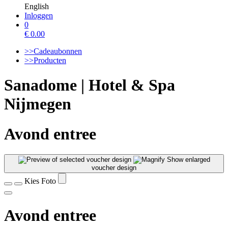
English
Inloggen
0
€
0.00
>>Cadeaubonnen
>>Producten
Sanadome | Hotel & Spa
Nijmegen
Avond entree
Show enlarged
voucher design
Kies Foto
Avond entree